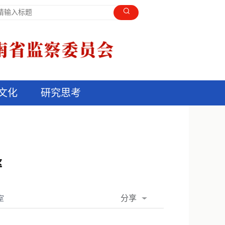
文化
研究思考
率
分享
室
QQ空间