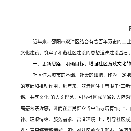
近年来，邵阳市双清区结合有着百年历史的工业
文化建设，筑牢了和谐社区建设的思想道德建设基石
一、更新思路，明确目标，增强社区廉政文化的
社区作为城市的基础、社会的细胞，作为一定地
的基础和推动作用。近年来，双清区注重着眼于“三新
谐、共享文化”的人文理念，引导社区成员通过人际沟
离感为亲近感，进而在居民群众当中倡导培育“向上、
神、理顺情绪、服务需求、营造环境”上，引导社区
谐；
三是探索新模式。
即针对社区的文化形态、资源