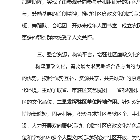
加盟助阵，实现了由参观者向参与者和组织者的角色
与，鼓励基层的首创精神，推动社区廉政文化创建活动
班、舞蹈队、合唱团，开办未成年人图书室，成立农
更多的弱势群体感受了人文关怀。
三、整合资源，构筑平台，增强社区廉政文化
构建廉政文化，需要最大限度地整合各方面的
的优势，按照“优势互补，资源共享，共建联动”的原
化环境，主动争取省、市驻区文艺院团——省祁剧团
区的文化品位。
二是发挥驻区单位阵地作用。
针对双
持扬长避短，因势利导，积极寻求社区与辖区企、事业
设，大力开展双向服务活动，创建社区廉政文化特色
位和学校的20多个大型文体活动场馆对社区开放，为