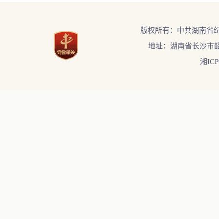
版权所有：中共湖南省
地址：湖南省长沙市韶
湘ICP