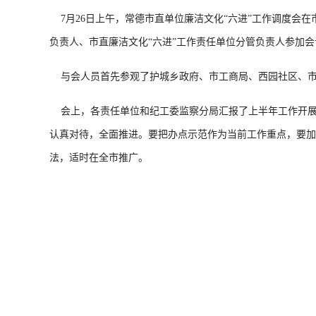
7月26日上午，常德市直单位廉洁文化“六进”工作调度会
负责人、市直廉洁文化“六进”工作责任单位分管负责人参加会
与会人员首先参观了护城乡政府、市工商局、西园社区、市
会上，各责任单位和纪工委监察分局汇报了上半年工作开展
认真对待，全面推进。要把办点示范作为当前工作重点，要加
法，适时在全市推广。