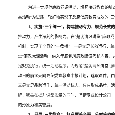
为进一步规范廉政党课活动，增强廉政教育的针对
类活动”为思路，较好地实现了反腐倡廉教育成效的“
1
、实施“三个统一”，构建推动有力、规范长效
推动力，产生深刻的影响力。在“楚沩清风讲堂”廉政
机制，实现了全县的“一盘棋”。
一是立足长效运行，统
堂”廉政党课活动，纳入年底党风廉政建设考核内容，
足规范执行，统一活动程序。
为规范“楚沩清风讲堂
动日的前
10
天向县纪委宣教室申报计划，选取课件，由
三是立足品牌运作，统一活动标志。
只有形成品牌，活
牌，我县在提升课堂质量的同时，聘请专业设计公司，
的形象力和美誉度。
2
、开展“三类教育”，打造覆盖全面、分材施教