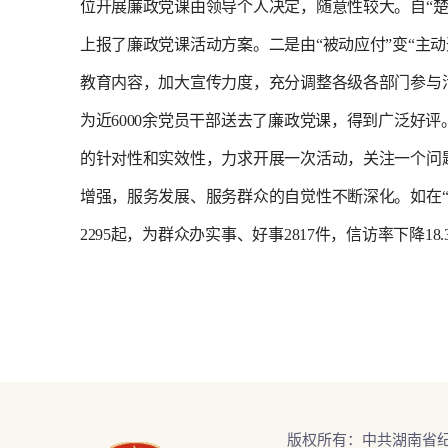
位开展廉政党课由领导个人决定，随意性较大。自“
上报了廉政党课活动方案。
二是由“被动应付”变“主动
教育内容，加大宣传力度，充分调整各级各部门参与
为近
6000
余党员干部送去了廉政党课，得到广泛好评
的针对性和实效性，力求开展一次活动，关注一个问
增强，服务发展、服务群众的自觉性不断深化。如在
2295
起，为群众办实事、好事
2817
件，信访率下降
18
版权所有：中共湖南省