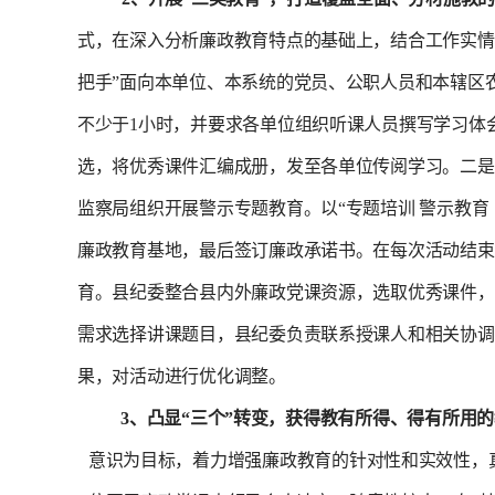
式，在深入分析廉政教育特点的基础上，结合工作实情
把手”面向本单位、本系统的党员、公职人员和本辖区农
不少于
1
小时，并要求各单位组织听课人员撰写学习体
选，将优秀课件汇编成册，发至各单位传阅学习。
二是
监察局组织开展警示专题教育。以
“
专题培训
警示教育
廉政教育基地，最后签订廉政承诺书。在每次活动结束
育。
县纪委整合县内外廉政党课资源，选取优秀课件，
需求选择讲课题目，县纪委负责联系授课人和相关协调
果，对活动进行优化调整。
3
、凸显“三个”转变，获得教有所得、得有所用
意识为目标，着力增强廉政教育的针对性和实效性，