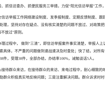
抓信访查办、抓便民服务三举措，力促“阳光信访举报”工作
全信访举报工作网络建设制度、发季报制度、定期反馈制度、跟
处理，坚持对存在疑点、没有核实清楚的问题不放过、对政策把
四不放过”原则。
办理过程中， 做到“三清”，即信访举报案件事实清楚，举报人上
索具体，不严重的问题做到速战速决及时查处；快了结，对所有
38件，受理38件，全部办结，办结率100%，诫勉谈话5人。
心接待群众来访，在接待群众的来访、来电过程中，耐心细致的
励群众积极真实地反映问题；三是注重解决问题。群众诉求时时