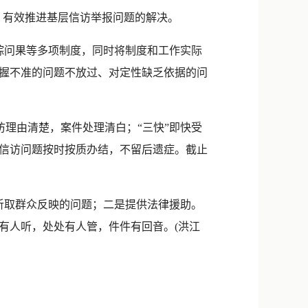
新浪微博
，有效推进基层信访举报问题的解决。
QQ
踪问果等多项制度，同时将制度和工作实际
微信
握不准的问题不放过、对定性缺乏依据的问
访理由清楚，案件处理清白；“三快”即快受
信访问题按时按质办结，不留后遗症。截止
听取群众反映的问题；二是提供法律援助。
有人听，处处有人管，件件有回音。(洪江