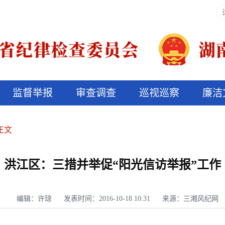
监督举报
审查调查
巡视巡察
廉洁
决算信息公开
说纪法
正文
洪江区：三措并举促“阳光信访举报”工作
编辑：许琼
发表时间：2016-10-18 10:31
来源：三湘风纪网