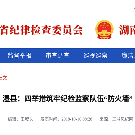
监督举报
审查调查
巡视巡察
廉洁
决算信息公开
说纪法
正文
澧县：四举措筑牢纪检监察队伍“防火墙”
编辑：王城长
发表时间：2018-10-10 08:28
来源：三湘风纪网