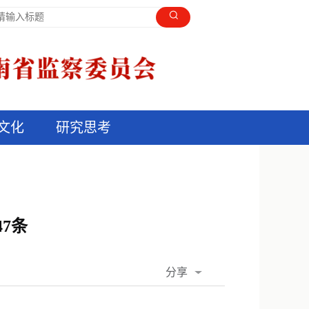
文化
研究思考
7条
分享
QQ空间