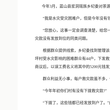
今年3月，蓝山县浆洞瑶族乡纪委对茶源
“我是水灾受灾困难户，但是今年没有领
“您放心，这事一定会调查清楚，给您一个
灾款没有发放到位的同类问题。
根据群众提供线索，乡纪委找到管理该村村
坪村受水灾影响的困难群众有44户，下发救
商议后，以误工费名义将其中的5200元钱
群众利益无小事，每户救灾款虽不多，但是
“今年年初你们村有没有下拨救灾款?”
“下拨了，这些钱都已经发放到户了。”