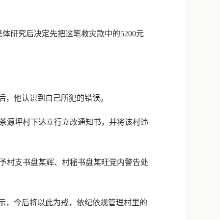
研究后决定先把这笔救灾款中的5200元
后，他认识到自己所犯的错误。
茶源坪村下达立行立改通知书，并将该村违
予村支书盘某辉、村秘书盘某旺党内警告处
示，今后将以此为戒，依纪依规管理村里的