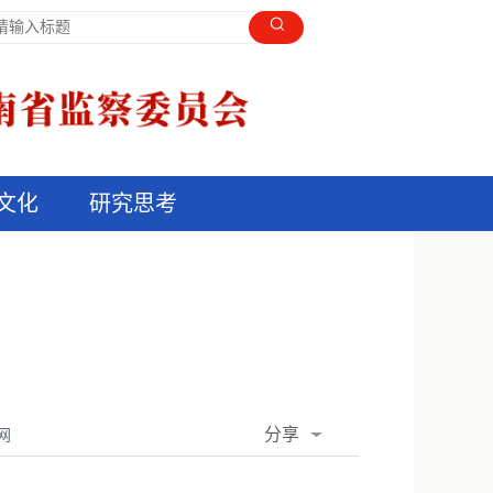
文化
研究思考
分享
网
QQ空间