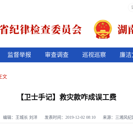
监督举报
审查调查
巡视巡察
廉洁
决算信息公开
说纪法
正文
【卫士手记】救灾款咋成误工费
编辑：王城长 刘洋
发表时间：2019-12-02 08:10
来源：三湘风纪