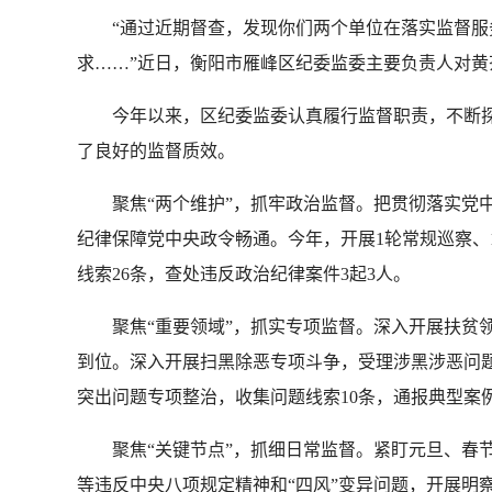
“通过近期督查，发现你们两个单位在落实监督服务
求……”近日，衡阳市雁峰区纪委监委主要负责人对黄
今年以来，区纪委监委认真履行监督职责，不断探索监
了良好的监督质效。
聚焦“两个维护”，抓牢政治监督。把贯彻落实党中
纪律保障党中央政令畅通。今年，开展1轮常规巡察、1
线索26条，查处违反政治纪律案件3起3人。
聚焦“重要领域”，抓实专项监督。深入开展扶贫领域腐
到位。深入开展扫黑除恶专项斗争，受理涉黑涉恶问题
突出问题专项整治，收集问题线索10条，通报典型案
聚焦“关键节点”，抓细日常监督。紧盯元旦、春节
等违反中央八项规定精神和“四风”变异问题，开展明