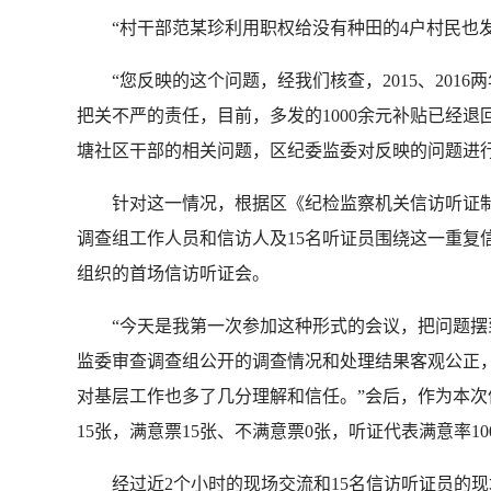
“村干部范某珍利用职权给没有种田的4户村民也发
“您反映的这个问题，经我们核查，2015、201
把关不严的责任，目前，多发的1000余元补贴已经
塘社区干部的相关问题，区纪委监委对反映的问题进
针对这一情况，根据区《纪检监察机关信访听证制度
调查组工作人员和信访人及15名听证员围绕这一重复
组织的首场信访听证会。
“今天是我第一次参加这种形式的会议，把问题摆到
监委审查调查组公开的调查情况和处理结果客观公正
对基层工作也多了几分理解和信任。”会后，作为本次
15张，满意票15张、不满意票0张，听证代表满意率10
经过近2个小时的现场交流和15名信访听证员的现