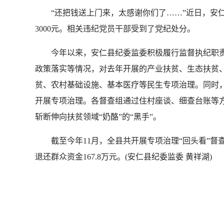
“还把钱送上门来，太感谢你们了……”近日，安仁县
3000元。相关违纪党员干部受到了党纪处分。
今年以来，安仁县纪委监委积极履行监督执纪职责
政策落实等情况，对去年开展的产业扶贫、生态扶贫、
贫、农村基础设施、基本医疗等民生专项治理。同时
开展专项治理。各督查组通过住村座谈、细查台账等方
斩断伸向扶贫领域“奶酪”的“黑手”。
截至今年11月，全县共开展专项治理“回头看”督查21
退还群众资金167.8万元。(安仁县纪委监委 黄祥湖)