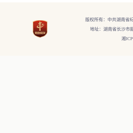
版权所有：中共湖南省
地址：湖南省长沙市韶
湘ICP