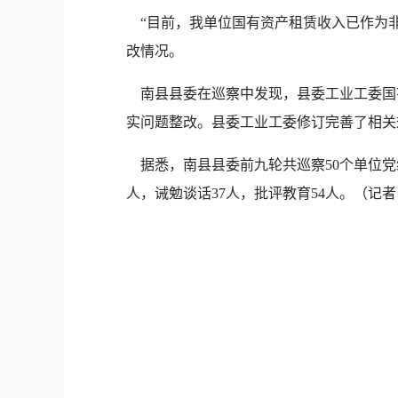
“目前，我单位国有资产租赁收入已作为非
改情况。
南县县委在巡察中发现，县委工业工委国有
实问题整改。县委工业工委修订完善了相关
据悉，南县县委前九轮共巡察50个单位党组
人，诫勉谈话37人，批评教育54人。
（记者