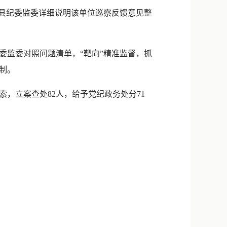
新浪微博
向县纪委监委详细说明该单位巡察反馈意见整
QQ
微信
监委对照问题清单，“靶向”精准监督，抓
制。
，立案查处82人，给予党纪政务处分71