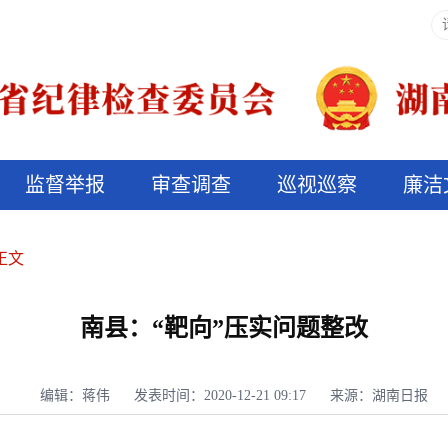
监督举报
审查调查
巡视巡察
廉洁
决算信息公开
说纪法
正文
南县：“靶向”压实问题整改
编辑：蒋伟
发表时间：2020-12-21 09:17
来源：湖南日报