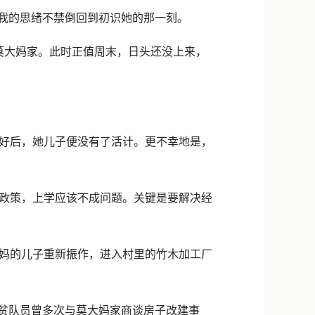
新浪微博
我的思绪不禁倒回到初识她的那一刻。
QQ
大妈家。此时正值周末，日头还没上来，
微信
好后，她儿子便没有了活计。更不幸地是，
政策，上学应该不成问题。关键是要解决经
妈的儿子重新振作，进入村里的竹木加工厂
贫队员曾多次与莫大妈家商谈房子改建事