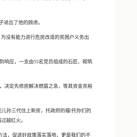
子说出了他的顾虑。
，为没有能力进行危房改造的贫困户义务出
响应，一支由55名党员组成的石匠、砌筑
，决定先修房解决燃眉之急，等其资金充裕
儿孙三代住上新房，托政府的福!托你们的
越过越红火。
方法，促进好政策落实落地，更是我们的不