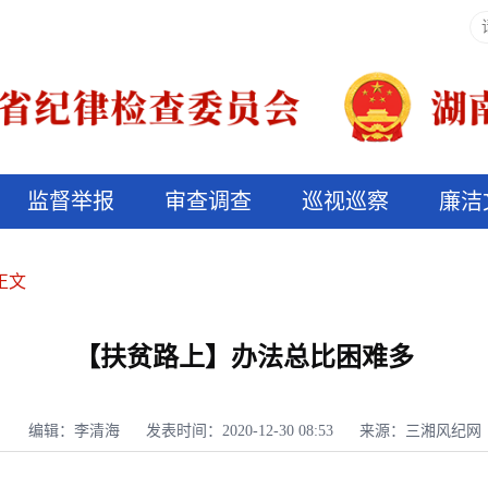
监督举报
审查调查
巡视巡察
廉洁
决算信息公开
说纪法
正文
【扶贫路上】办法总比困难多
编辑：李清海
发表时间：2020-12-30 08:53
来源：三湘风纪网