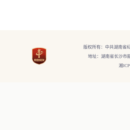
版权所有：中共湖南省
地址：湖南省长沙市韶
湘ICP