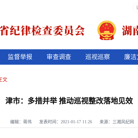
监督举报
审查调查
巡视巡察
廉洁
决算信息公开
说纪法
正文
津市：多措并举 推动巡视整改落地见效
编辑：蒋伟
发表时间：2021-01-17 11:26
来源：三湘风纪网