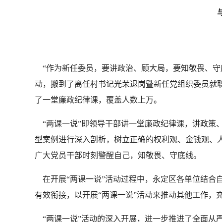
“作为新任委员，要讲政治、顾大局，要知敬畏、守底
动，搬到了离任村书记光荣退岗暨新任党组织委员就
了一堂廉政纪律课，覆盖人数上万。
“两课一说”即领导干部讲一堂廉政纪律课，讲政策
型案例进行深入剖析，树立正确的权利观、金钱观、人
广大党员干部时刻警醒自己，知敬畏、守底线。
在开展“两课一说”活动过程中，永定区各单位结合自
有效衔接，以开展“两课一说”活动来推动其他工作，
“两课一说”活动的深入开展，进一步推进了全面从