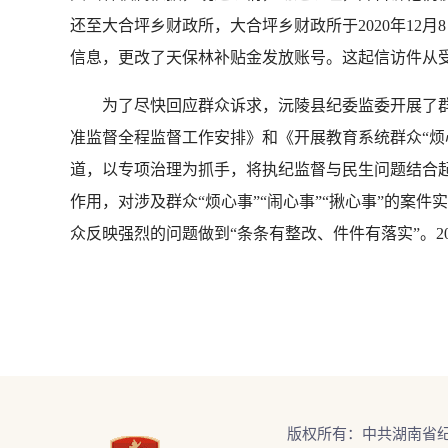
还至大合坪乡财政所，大合坪乡财政所于2020年12
信息，更改了天保林补贴金发放账号。这起信访件从
为了尽快回应群众诉求，沅陵县纪委监委开展了群众
准监督全程监督工作安排》和《开展教育系统群众“烦
道，以专项治理为抓手，将执纪监督与民生问题结合起
作用，对涉及群众“烦心事”“闹心事”“揪心事”的案
众反映强烈的问题做到“条条有整改、件件有落实”。20
版权所有：中共湖南省