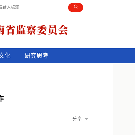
文化
研究思考
作
分享
QQ空间