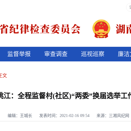
监督举报
审查调查
巡视巡察
廉洁
决算信息公开
说纪法
正文
桃江：全程监督村(社区)“两委”换届选举工
编辑：王城长
发表时间：2021-02-16 09:54
来源：三湘风纪网