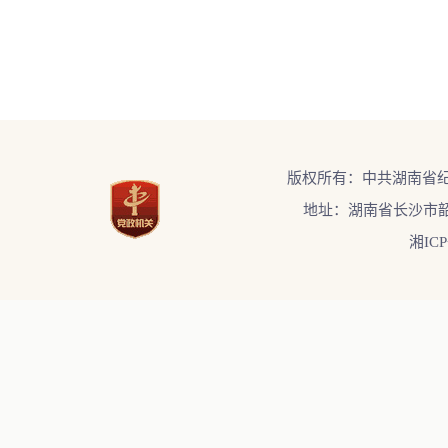
版权所有：中共湖南省
地址：湖南省长沙市韶
湘ICP