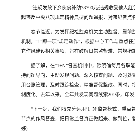
“违规发放下乡伙食补助38790元;违规收受他人红
起违反中央八项规定精神典型问题通报，对违纪者点
春节临近，为发挥纪检监察机关主动监督、靠前监督
机制，“1”即一项“规定动作”，根据中心工作与重点
它作风建设相关事项，旨在破解日常监督难、常规措
据了解，在“1+N”督查机制中，除明确每月各职能
持问题导向，主动发现问题、深入核查问题、及时处
用台账管理，及时跟踪检查，精准督促整改。同时，把
制度化。去年以来，全年共发现问题线索201条，印发通
“下一步，我们将充分运用‘1+N’监督模式，重点督
节点的作风督查，把日常监督真正做起来、做到位，营
娜)