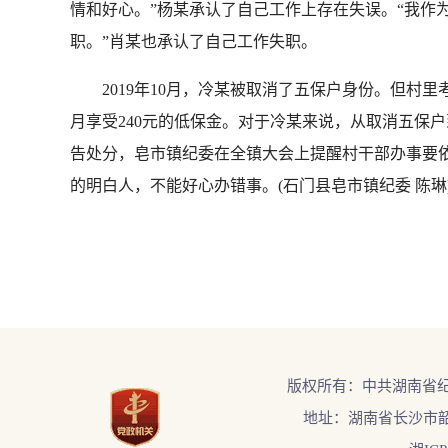
情和好心。”杨某承认了自己工作上存在失误。“我作
职。”肖某也承认了自己工作失职。
2019年10月，冷某被取消了五保户身份。但村
月享受240元的低保金。对于冷某来说，从取消五保
告处分，皂市镇纪委在全镇大会上提醒村干部办事要
的明白人，不能好心办错事。(石门县皂市镇纪委 陈琳
版权所有：中共湖南省
地址：湖南省长沙市韶