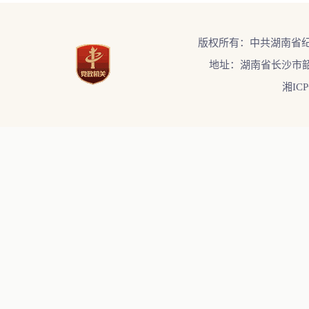
版权所有：中共湖南省
地址：湖南省长沙市韶
湘ICP