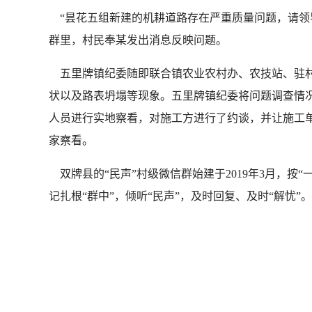
“昙花五组新建的机耕道路存在严重质量问题，请领导
群里，村民奉某发出消息反映问题。
五里牌镇纪委随即联合镇农业农村办、农技站、驻村
状以及路表坍塌等现象。五里牌镇纪委将问题调查情
人员进行实地察看，对施工方进行了约谈，并让施工
家察看。
双牌县的“民声”村级微信群始建于2019年3月，
记扎根“群中”，倾听“民声”，及时回复、及时“解忧”。（