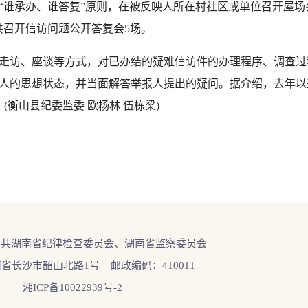
“谁承办、谁答复”原则，在被反映人所在村社区或单位召开屋场
委共召开信访问题公开答复会5场。
访、座谈等方式，对已办结的疑难信访件的办理程序、调查过
人的思想状态，并当面解答举报人提出的疑问。据介绍，去年以
(衡山县纪委监委 欧杨林 伍栋梁)
中共湖南省纪律检查委员会、湖南省监察委员会
省长沙市韶山北路1号 邮政编码：410011
湘ICP备10022939号-2