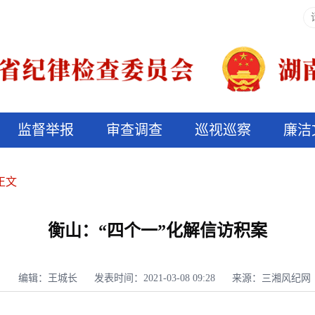
监督举报
审查调查
巡视巡察
廉洁
决算信息公开
说纪法
正文
衡山：“四个一”化解信访积案
编辑：王城长
发表时间：2021-03-08 09:28
来源：三湘风纪网