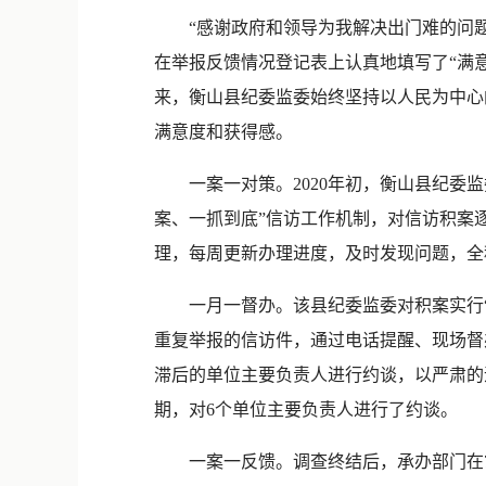
“感谢政府和领导为我解决出门难的问题，
在举报反馈情况登记表上认真地填写了“满意
来，衡山县纪委监委始终坚持以人民为中心
满意度和获得感。
一案一对策。2020年初，衡山县纪委监
案、一抓到底”信访工作机制，对信访积案
理，每周更新办理进度，及时发现问题，全
一月一督办。该县纪委监委对积案实行“
重复举报的信访件，通过电话提醒、现场督
滞后的单位主要负责人进行约谈，以严肃的追
期，对6个单位主要负责人进行了约谈。
一案一反馈。调查终结后，承办部门在7个