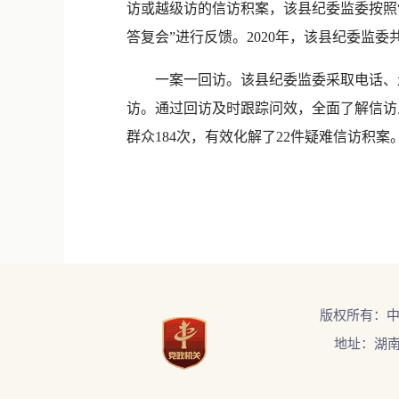
访或越级访的信访积案，该县纪委监委按照
答复会”进行反馈。2020年，该县纪委监
一案一回访。该县纪委监委采取电话、走
访。通过回访及时跟踪问效，全面了解信访
群众184次，有效化解了22件疑难信访积案。
版权所有：
地址：湖南