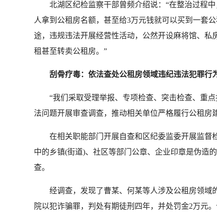
北湖区纪检监察干部曾频介绍说：“在整治过程中，
人拿到公租房名额，甚至给3万元钱就可以买到一套公
途，违规违法开展经营性活动，公然开设麻将馆、私房
租甚至转卖公租房。”
刮骨疗毒：依法查处公租房领域违纪违法犯罪行
“我们采取受理举报、专项检查、突击检查、重点抽
法问题开展审查调查，推动相关单位严格履行公租房
在相关职能部门开展自查和区纪委监委开展监督检查中
中的乡镇(街道)、社区等部门公章、企业印章是伪造
查。
经调查，发现了曹某、何某等人涉及公租房领域的违
院以犯诈骗罪，判处有期徒刑四年，并处罚金2万元