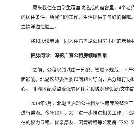
“原来我住在由学生寝室改造成的宿舍里，4个老师
的居住条件，给我们的工作、生活提供了良好的保障
之情洋溢在脸上。
将和段曦老师一同入住石盖塘公租房小区的老师共有
把脉问诊：深挖广查公租房领域乱象
“之前，公租房领域由于分配、管理不规范、不严格
面影响。北湖区纪委监委以问题为导向，充分履行协助
心。”北湖区纪委监委派驻区住房和城乡建设局(文中简
2019年5月，北湖区启动公共租赁住房专项整治
进行整治。今年10月，为了进一步推进相关工作，
在的权力寻租、优亲厚友、闲置转租等公租房“不公”