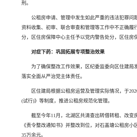
刑。
公租房申请、管理中发生如此严重的违法犯罪问题
资料收集、初审、联合审查和管理等工作中不正确履
分，区住房保障中心主任予以党内警告处分，区住房
对症下药：巩固拓展专项整治效果
为了确保整改工作效果，区纪委监委向区住建局发
落实全面从严治党主体责任。
区住建局根据公租房运营及管理实际情况，于2020
(试行)》等制度，推进公租房规范化管理。
截至今年11月，北湖区共清查出转借转租、改变房屋
《责令整改通知书》并整改到位，对石盖塘公租房小区
35万余元。