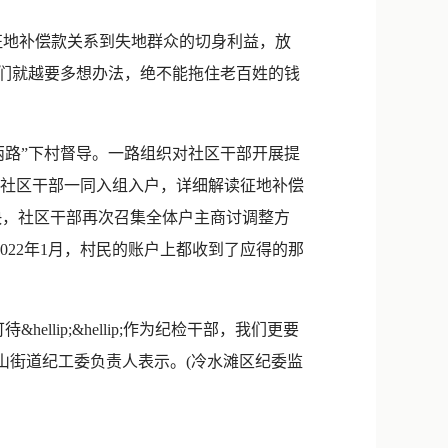
征地补偿款关系到失地群众的切身利益，放
我们就越要多想办法，绝不能拖住老百姓的钱
路”下村督导。一路组织对社区干部开展提
与社区干部一同入组入户，详细解读征地补偿
快，社区干部再次召集全体户主商讨调整方
022年1月，村民的账户上都收到了应得的那
ip;&hellip;作为纪检干部，我们更要
岚角山街道纪工委负责人表示。(冷水滩区纪委监