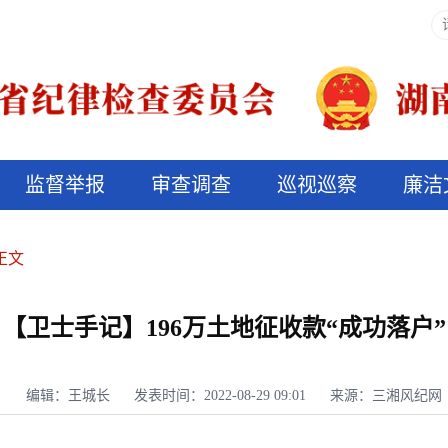
监督举报
审查调查
巡视巡察
廉洁
决算信息公开
说纪法
正文
【卫士手记】196万土地征收款“成功落户”
编辑：王城长
发表时间：2022-08-29 09:01
来源：三湘风纪网