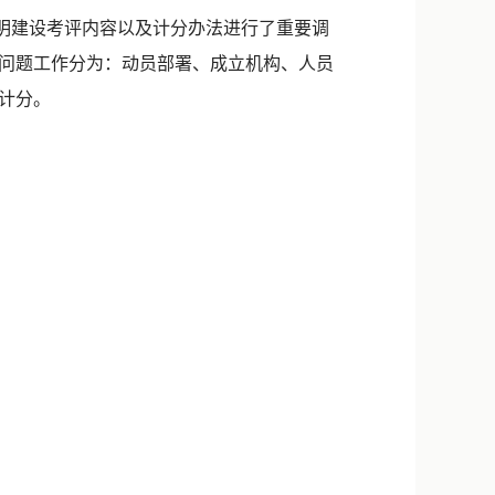
新浪微博
明建设考评内容以及计分办法进行了重要调
QQ
问题工作分为：动员部署、成立机构、人员
计分。
微信