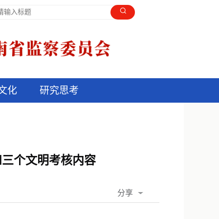
文化
研究思考
和三个文明考核内容
分享
QQ空间