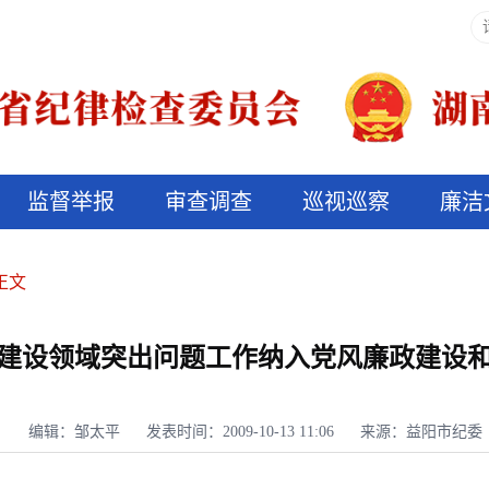
监督举报
审查调查
巡视巡察
廉洁
决算信息公开
说纪法
正文
建设领域突出问题工作纳入党风廉政建设
编辑：邹太平
发表时间：2009-10-13 11:06
来源：益阳市纪委