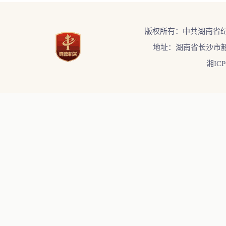
版权所有：中共湖南省
地址：湖南省长沙市韶
湘ICP