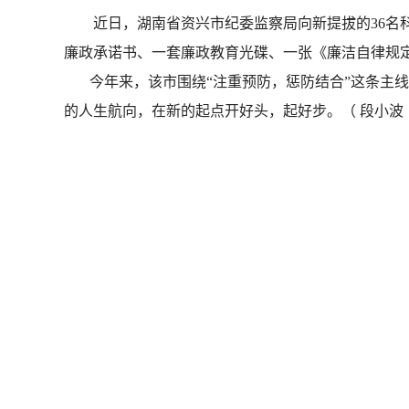
近日，湖南省资兴市纪委监察局向新提拔的36名科级
廉政承诺书、一套廉政教育光碟、一张《廉洁自律规
今年来，该市围绕“注重预防，惩防结合”这条主线
的人生航向，在新的起点开好头，起好步。（ 段小波 