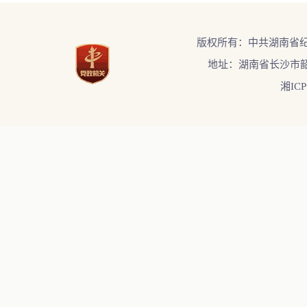
版权所有：中共湖南省
地址：湖南省长沙市韶
湘ICP