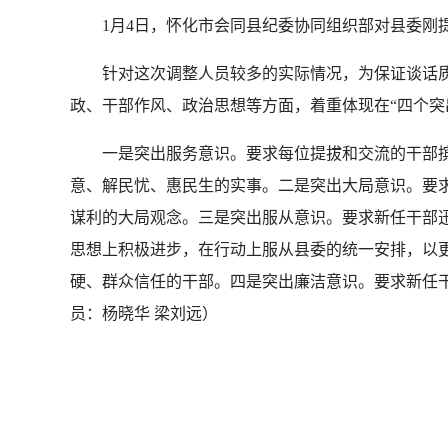
1月4日，怀化市会同县纪委协同组织部对县委刚提拔
针对这次调整人员较多的实际情况，为保证谈话质
政、干部作风、政治思想等方面，着重体现在“四个突
一是突出服务意识。要求每位提拔和交流的干部摈
意、解民忧、惠民生的实事。二是突出大局意识。要
谋利的大局观念。三是突出服从意识。要求新任干部
思想上积极进步，在行动上服从县委的统一安排，以
硬、群众信任的干部。四是突出廉洁意识。要求新任干
员：杨晓华 梁刘远）