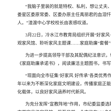
“我脑子里装的就是特权、私利，想让丈夫
娄星区委原常委、区委办原主任禹丽君的血泪忏
人。”渣渡中心学校校长由衷感叹道。
3月22日，冷水江市教育局组织开展“好家
观家风馆、聆听家风主题课……家庭助廉“套餐
为进一步提高领导干部及其配偶纪法意识，
《家庭助廉承诺书》，阅读廉洁主题图书，书写
“现面向全市征集‘好家风 好传承’各类优秀
年以来为不断深化家庭文明建设，传播家庭正能
化载体，以良好家风涵养时代新风。
为充分发挥“宣教阵地”作用，市纪委监委