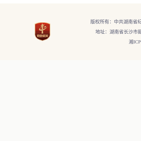
版权所有：中共湖南省
地址：湖南省长沙市韶
湘ICP