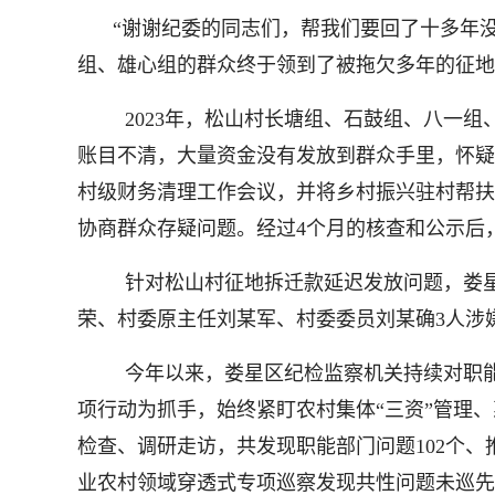
“谢谢纪委的同志们，帮我们要回了十多年
组、雄心组的群众终于领到了被拖欠多年的征地
2023年，松山村长塘组、石鼓组、八一
账目不清，大量资金没有发放到群众手里，怀疑
村级财务清理工作会议，并将乡村振兴驻村帮扶
协商群众存疑问题。经过4个月的核查和公示后，2
针对松山村征地拆迁款延迟发放问题，娄
荣、村委原主任刘某军、村委委员刘某确3人涉
今年以来，娄星区纪检监察机关持续对职
项行动为抓手，始终紧盯农村集体“三资”管理
检查、调研走访，共发现职能部门问题102个、
业农村领域穿透式专项巡察发现共性问题未巡先