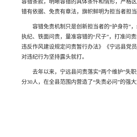
容错条款，明晰容错的具体条件和情形，严格区
错有依据、免责有章法，旗帜鲜明为担当者担当
容错免责机制只是创新担当者的“护身符”，绝
执纪、铁面问责，量准容错的“尺子”，打准问责
违反作风建设规定问责暂行办法》《宁远县党员
对违纪行为坚持露头就打。
去年以来，宁远县问责落实“两个维护”失职失
分30人，在全县范围内营造了“失责必问”的强