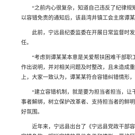
“之前内心很复杂，知道自己违反了纪律规矩
以容错免责的通知后，该县湾井镇工会主席谭某
此前，宁远县纪委监委在开展日常监督时发现
任。
“考虑到谭某某本意是关爱帮扶困难干部职工
作出说明，并对相关问题及时整改，且未造成重
上，大家一致认为，谭某某符合容错纠错情形，
“建立容错机制，就是要为担当者担当，让干
事者解绑，树立保护改革者、支持担当者的鲜明
好氛围。
近年来，宁远县出台了《宁远县党政干部容错