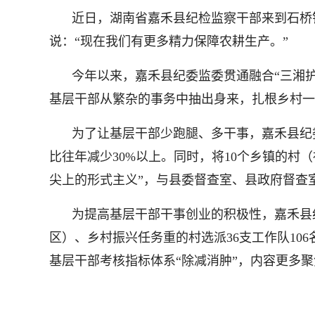
近日，湖南省嘉禾县纪检监察干部来到石桥
说：“现在我们有更多精力保障农耕生产。”
今年以来，嘉禾县纪委监委贯通融合“三湘护
基层干部从繁杂的事务中抽出身来，扎根乡村一
为了让基层干部少跑腿、多干事，嘉禾县纪
比往年减少30%以上。同时，将10个乡镇的村（
尖上的形式主义”，与县委督查室、县政府督查室
为提高基层干部干事创业的积极性，嘉禾县
区）、乡村振兴任务重的村选派36支工作队1
基层干部考核指标体系“除减消肿”，内容更多