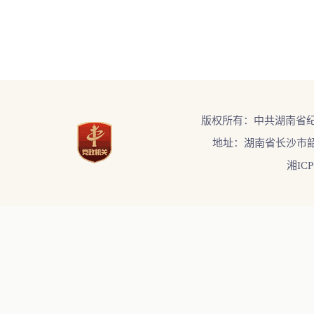
版权所有：中共湖南省
地址：湖南省长沙市韶
湘ICP