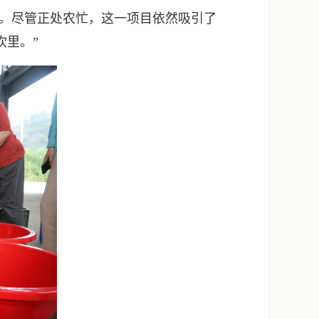
新浪微博
。尽管正处农忙，这一项目依然吸引了
QQ
坎里。”
微信