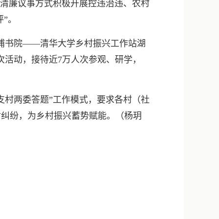
过清廉议事方式积极开展控违治违、农村
”。
浦书院——清华大学乡村振兴工作站湖
次活动，接待近7万人次参观、研学，
村两委答题”工作模式，要求各村（社
盾纠纷，为乡村振兴蓄势赋能。（杨玥