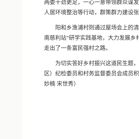
两委干劲更足，一心一意带领群众谋发
人居环境整治等行动，群策群力建设张
阳和乡渔浦村则通过屋场会上的清廉
南慈利站”研学实践基地，大力发展乡
走出了一条富民强村之路。
为切实答好乡村振兴这道民生题，慈
区）纪检委员和村务监督委员会成员积
妙楠 宋世秀）