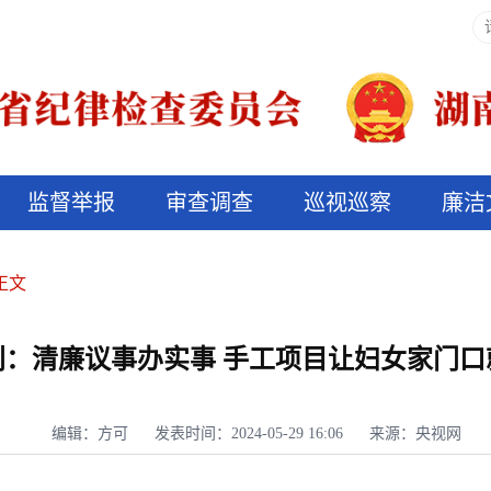
监督举报
审查调查
巡视巡察
廉洁
决算信息公开
说纪法
正文
利：清廉议事办实事 手工项目让妇女家门口
编辑：方可
发表时间：2024-05-29 16:06
来源：央视网