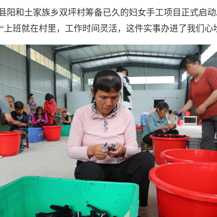
县阳和土家族乡双坪村筹备已久的妇女手工项目正式启动
“上班就在村里，工作时间灵活，这件实事办进了我们心