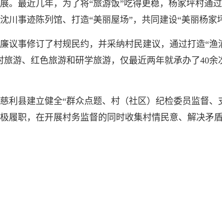
展。最近几年，为了将“旅游饭”吃得更稳，杨家坪村通
沈川事迹陈列馆、打造“美丽屋场”，共同建设“美丽杨家坪
议事修订了村规民约，并采纳村民建议，通过打造“渔
村旅游、红色旅游和研学旅游，仅最近两年就承办了40余
利县建立健全“群众点题、村（社区）纪检委员监督、支
极履职，在开展村务监督的同时收集村情民意、解决矛