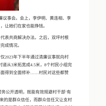
清廉议事会。会上，李伊明、黄连相、李
目，让她们在家也能挣钱。
代表共商解决办法。之后，双坪村根
进完成情况。
2023年下半年通过清廉议事就向村
道从3米拓宽成4.5米，8个村民小组完
路面得到全面修补……村民对这些都赞
村务公开透明，既能有效规避村干部‘有
带来的是群众信任，而群众信任又让支村