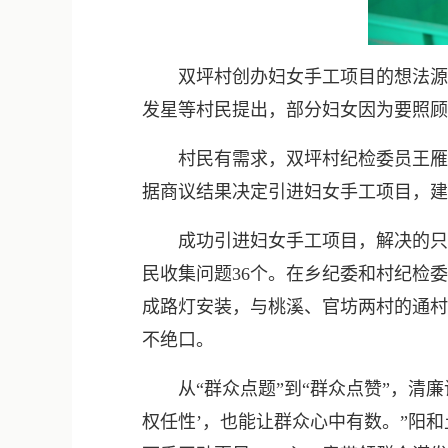
双坪村创办妇女手工项目的想法源于2
发星等村民提出，部分妇女因为要照顾
村民有需求，双坪村纪检委员王雁子
据商议结果决定引进妇女手工项目，建
成功引进妇女手工项目，解决的只是清
民收集问题36个。在乡纪委和村纪检委
成路灯安装，与桃溪、官坊两村的通村
不绝口。
从“群众点题”到“群众点赞”，清廉
权任性’，也能让群众心中有数。”阳