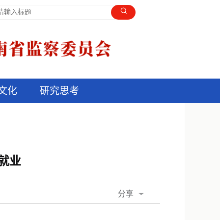
文化
研究思考
就业
分享
QQ空间