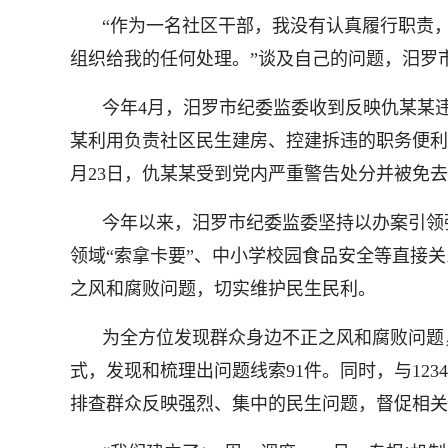
“作为一名社区干部，我没有认真履行职责
组织给我的任何处理。”谈及自己的问题，汨罗
今年4月，汨罗市纪委监委收到反映仇某某违纪
某利用负责社区民生建房、控建拆违的职务便利，
月23日，仇某某受到党内严重警告处分并被免
今年以来，汨罗市纪委监委坚持以办案引领
领域“索拿卡要”、中小学校园食品安全等直接
之风和腐败问题，切实维护民生民利。
为全方位发现群众身边不正之风和腐败问题
式，发现和梳理出问题线索91件。同时，与12
排查群众反映强烈、集中的民生问题，督促相关