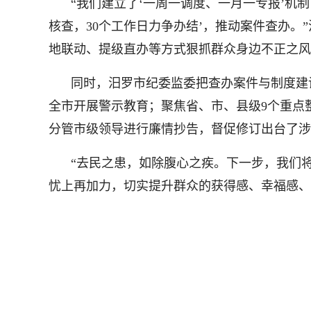
“我们建立了‘一周一调度、一月一专报’机
核查，30个工作日力争办结’，推动案件查办
地联动、提级直办等方式狠抓群众身边不正之风
同时，汨罗市纪委监委把查办案件与制度建
全市开展警示教育；聚焦省、市、县级9个重点
分管市级领导进行廉情抄告，督促修订出台了涉
“去民之患，如除腹心之疾。下一步，我们
忧上再加力，切实提升群众的获得感、幸福感、