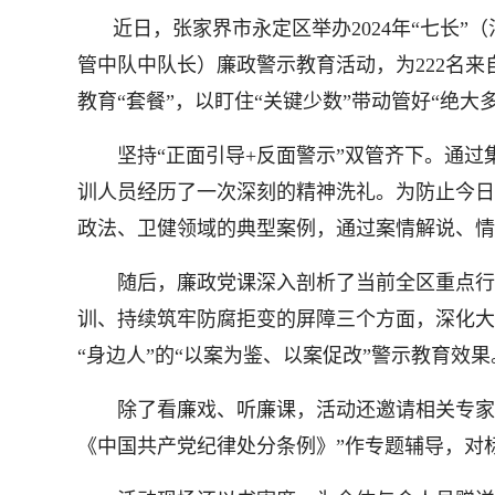
近日，张家界市永定区举办2024年“七长
管中队中队长）廉政警示教育活动，为222名
教育“套餐”，以盯住“关键少数”带动管好“绝大
坚持“正面引导+反面警示”双管齐下。通过
训人员经历了一次深刻的精神洗礼。为防止今日
政法、卫健领域的典型案例，通过案情解说、情
随后，廉政党课深入剖析了当前全区重点行业
训、持续筑牢防腐拒变的屏障三个方面，深化大
“身边人”的“以案为鉴、以案促改”警示教育效果
除了看廉戏、听廉课，活动还邀请相关专家围绕
《中国共产党纪律处分条例》”作专题辅导，对