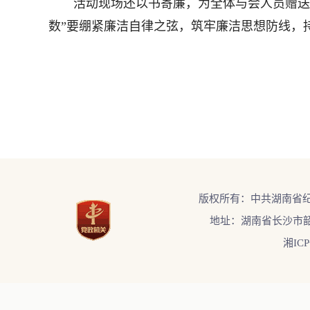
活动现场还以书寄廉，为全体与会人员赠送《
数”要绷紧廉洁自律之弦，筑牢廉洁思想防线，持
版权所有：中共湖南省
地址：湖南省长沙市韶
湘ICP