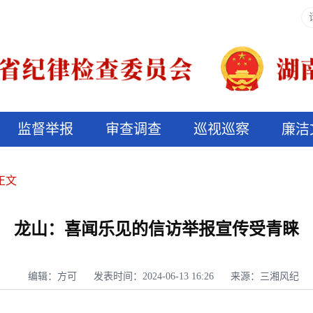
监督举报
审查调查
巡视巡察
廉洁
决算信息公开
说纪法
正文
龙山：喜闻乐见的信访举报宣传受青睐
编辑：方可
发表时间：2024-06-13 16:26
来源：三湘风纪