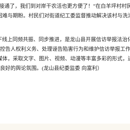
接通了，我们到对岸干农活也更方便了！”在白羊坪村村
困难与期盼。村民们对街道纪工委监督推动解决该村与洗
下线上同频共振、同步推进，是龙山县开展信访举报法治
控告人权利义务、处理诬告陷害行为和维护信访举报工作
媒体，采取文字、图片、视频、动漫等丰富多彩的形式，
良好的舆论氛围。(龙山县纪委监委 向富利）