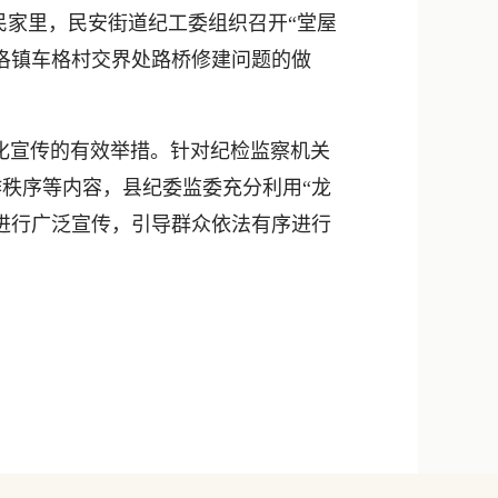
民家里，民安街道纪工委组织召开“堂屋
洛镇车格村交界处路桥修建问题的做
化宣传的有效举措。针对纪检监察机关
秩序等内容，县纪委监委充分利用“龙
进行广泛宣传，引导群众依法有序进行