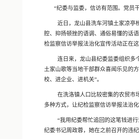
“纪委与监委，信访有范围。党员干
近日，龙山县洗车河镇土家凉亭
腔、抑扬顿挫的语调、通俗易懂的话语
检监察信访举报法治化宣传活动正在这
连日来，龙山县纪委监委组织多
土家山歌等当地干部群众喜闻乐见的方
校、进企业、进机关”。
在洗洛镇人口比较密集的农贸市
多种方式，让纪检监察信访举报法治化
“我用纪委帮忙追回的这笔钱进
纪委书记周政蓉，她在之前召开的违纪