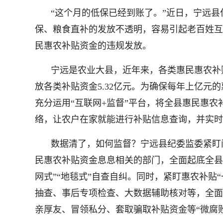
“这个月的低保已经到账了。”近日，宁远
保、粮食直补的发放不透明，容易引起老百姓互
民惠农补贴资金的违规发放。
宁远是农业大县，近年来，各类惠民惠农补贴
放各类补贴资金5.32亿元。为确保每年上亿
充分运用“互联网+监督”平台，将全县惠民惠
络，让农户在家就能进行补贴信息查询，并实时
数据清了，如何监督？宁远县纪委监委紧盯
民惠农补贴资金息息相关的部门，全面起底全县20
网式”“地毯式”自查自纠。同时，紧盯惠农补贴
抽查、事后专项检查、大数据辅助核对等，全面
亲厚友、冒领私分、套取骗取补贴资金等“微腐