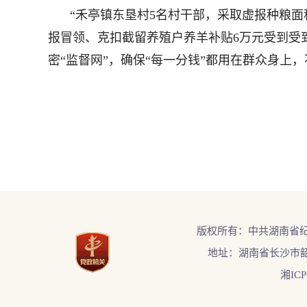
“禾亭镇东垦村5名村干部，采取虚报种粮
报冒领、克扣截留养殖户养羊补贴6万元受到受到
密“监督网”，确保“每一分钱”都用在群众身上
版权所有：中共湖南省
地址：湖南省长沙市韶
湘ICP