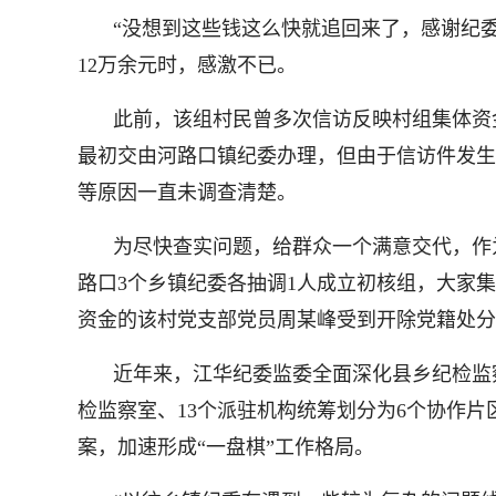
“没想到这些钱这么快就追回来了，感谢纪
12万余元时，感激不已。
此前，该组村民曾多次信访反映村组集体资
最初交由河路口镇纪委办理，但由于信访件发生
等原因一直未调查清楚。
为尽快查实问题，给群众一个满意交代，作
路口3个乡镇纪委各抽调1人成立初核组，大家
资金的该村党支部党员周某峰受到开除党籍处分
近年来，江华纪委监委全面深化县乡纪检监
检监察室、13个派驻机构统筹划分为6个协作
案，加速形成“一盘棋”工作格局。