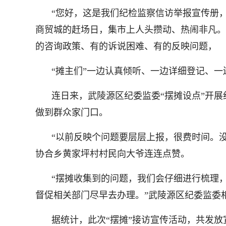
“您好，这是我们纪检监察信访举报宣传册，
商贸城的赶场日，集市上人头攒动、热闹非凡。
的咨询政策、有的诉说困难、有的反映问题，
“摊主们”一边认真倾听、一边详细登记、一
连日来，武陵源区纪委监委“摆摊设点”开
做到群众家门口。
“以前反映个问题要层层上报，很费时间。
协合乡黄家坪村村民向大爷连连点赞。
“摆摊收集到的问题，我们会仔细进行梳理
督促相关部门尽早去办理。”武陵源区纪委监委
据统计，此次“摆摊”接访宣传活动，共发放