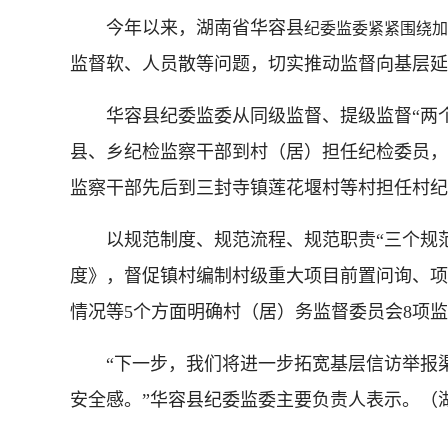
今年以来，湖南省华容县
纪委监委紧紧围绕加
监督软、人员散等问题，切实推动监督向基层延
华容县纪委监委从同级监督、提级监督“两个注
县、乡纪检监察干部到村（居）担任纪检委员，
监察干部先后
到三封寺镇莲花堰村等村担任村纪
以规范制度、规范流程、规范职责“三个规范”
度》，督促镇村编制村级重大项目前置问询、项
情况等5个方面明确村（居）
务监督委员会8项
“下一步，我们将进一步拓宽基层信访举报渠
安全感。”
华容县纪委监委主要负责人表示。（