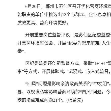
6月20日，郴州市苏仙区召开优化营商环
能职责的单位中挑选出13个与群众、企业息息
质效更高、营商环境更好。
开展重要岗位监督评议，是苏仙区纪委监委
开营商环境座谈会、开展“纪委为您来解难”入
拳”。
区纪委监委还创新监督方式，采取“1+1+1
事”等方式，开展体验式、沉浸式、嵌入式监督
“四风”问题是影响亲清政商关系的“中梗
要、以权谋私等影响营商环境的“四风”问题。今
映的堵点难点问题21个。(杨菊先)