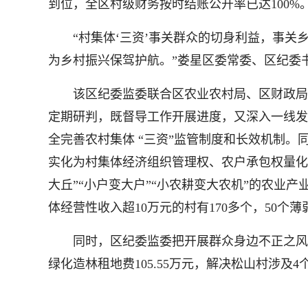
到位，全区村级财务按时结账公开率已达100%
“村集体‘三资’事关群众的切身利益，事关乡
为乡村振兴保驾护航。”娄星区委常委、区纪委
该区纪委监委联合区农业农村局、区财政局、
定期研判，既督导工作开展进度，又深入一线发
全完善农村集体 “三资”监管制度和长效机制。
实化为村集体经济组织管理权、农户承包权量化
大丘”“小户变大户”“小农耕变大农机”的农业产
体经营性收入超10万元的村有170多个，50个薄
同时，区纪委监委把开展群众身边不正之风和
绿化造林租地费105.55万元，解决松山村涉及4个