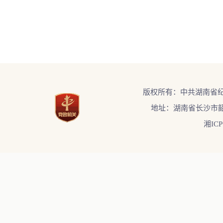
版权所有：中共湖南省
地址：湖南省长沙市韶
湘ICP