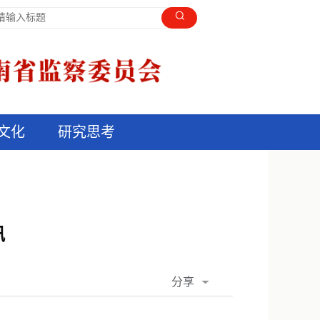
文化
研究思考
汛
分享
QQ空间