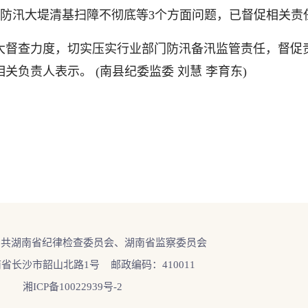
防汛大堤清基扫障不彻底等3个方面问题，已督促相关责
督查力度，切实压实行业部门防汛备汛监管责任，督促
关负责人表示。 (南县纪委监委 刘慧 李育东)
中共湖南省纪律检查委员会、湖南省监察委员会
省长沙市韶山北路1号 邮政编码：410011
湘ICP备10022939号-2