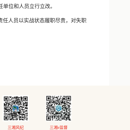
任单位和人员立行立改。
责任人员以实战状态履职尽责，对失职
三湘风纪
三湘e监督