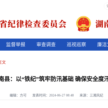
监督举报
审查调查
巡视巡察
廉洁
决算信息公开
说纪法
正文
南县：以“铁纪”筑牢防汛基础 确保安全度
编辑：方可
发表时间：2024-06-27 08:48
来源：三湘风纪