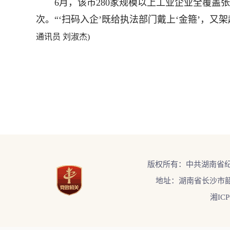
6月，该市280家规模以上工业企业全覆盖张
次。“‘扫码入企’既给执法部门戴上‘金箍’，又
通讯员 刘淑杰)
版权所有：中共湖南省
地址：湖南省长沙市韶
湘ICP