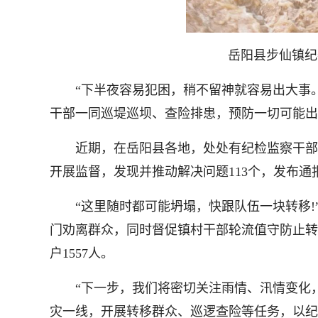
岳阳县步仙镇纪委
“下半夜容易犯困，稍不留神就容易出大事。
干部一同巡堤巡坝、查险排患，预防一切可能出
近期，在岳阳县各地，处处有纪检监察干部凌晨
开展监督，发现并推动解决问题113个，发布通报
“这里随时都可能坍塌，快跟队伍一块转移!
门劝离群众，同时督促镇村干部轮流值守防止转移
户1557人。
“下一步，我们将密切关注雨情、汛情变化，
灾一线，开展转移群众、巡逻查险等任务，以纪