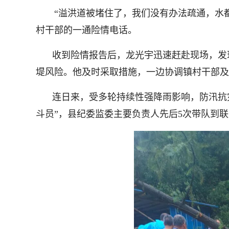
“溢洪道被堵住了，我们没有办法疏通，水都
村干部的一通险情电话。
收到险情报告后，龙光宇迅速赶赴现场，发
堤风险。他及时采取措施，一边协调镇村干部及
连日来，受多轮持续性强降雨影响，防汛抗灾
斗员”，县纪委监委主要负责人先后5次带队到