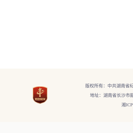
版权所有：中共湖南省
地址：湖南省长沙市韶
湘ICP