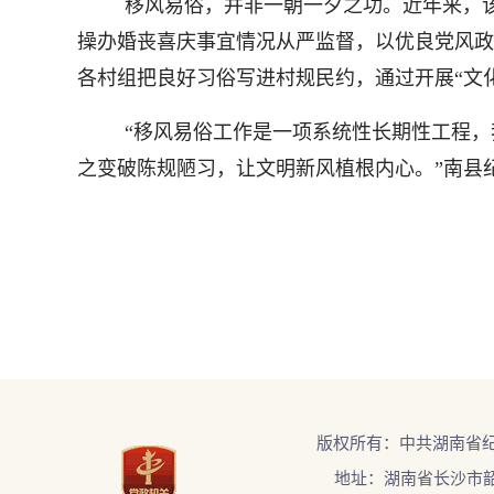
移风易俗，并非一朝一夕之功。近年来，
操办婚丧喜庆事宜情况从严监督，以优良党风政
各村组把良好习俗写进村规民约，通过开展“文
“移风易俗工作是一项系统性长期性工程，
之变破陈规陋习，让文明新风植根内心。”南县
版权所有：中共湖南省
地址：湖南省长沙市韶