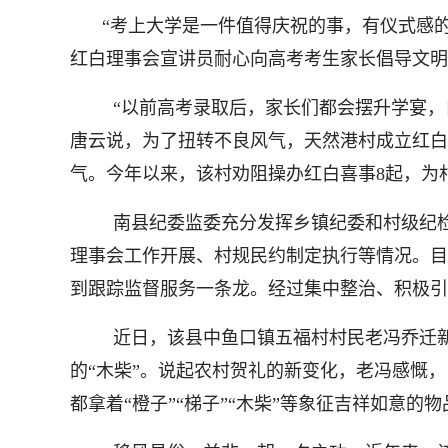
“考上大学是一件值得庆祝的事，有仪式感的
红白理事会宣讲员耐心向高考考生家长倡导文明
“以前高考录取后，家长们都会摆升学宴
唐云说，为了扭转不良风气，天然港村成立红白
气。今年以来，该村劝阻操办红白喜事8起，为村
南县纪委监委充分发挥乡镇纪委和村级纪
理事会工作开展、村规民约制定执行等情况。目
到跟踪监督服务一条龙。经过集中整治、积极引
近日，该县中鱼口镇五福村村民老冯乔迁
的“木柴”。说起农村贺礼的新变化，老冯感慨
都拿着“橙子”“梯子”“木柴”等象征吉祥如意