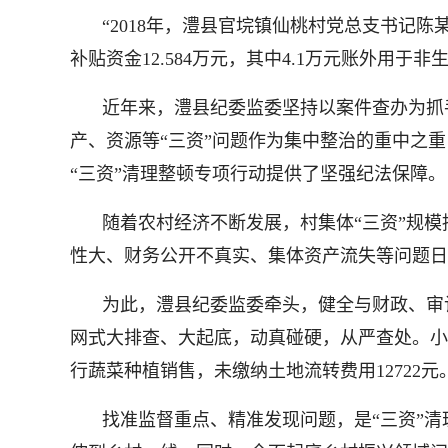
“2018年，澧县官垸镇仙桃村党总支书记
补贴资金12.584万元，其中4.1万元账外用
近年来，澧县纪委监委坚持以案件查办为抓
产、资源等“三资”问题作为集中整治的重中之
“三资”清理整顿专项行动提供了坚强纪法保障。
随着农村经济不断发展，村集体“三资”规
性大、财务公开不真实、集体资产流失等问题日
为此，澧县纪委监委牵头，健全与财政、审
网式大排查、大起底，动真碰硬，从严查处。小渡口
行蔬菜种植销售，未缴纳土地流转费用12722
找准监督重点、精准发现问题，是“三资”