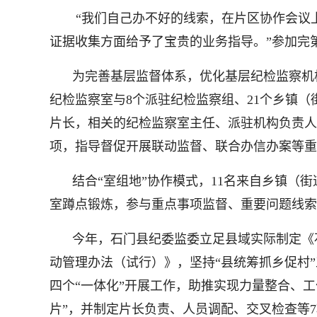
“我们自己办不好的线索，在片区协作会议上
证据收集方面给予了宝贵的业务指导。”参加完
为完善基层监督体系，优化基层纪检监察机
纪检监察室与8个派驻纪检监察组、21个乡镇（
片长，相关的纪检监察室主任、派驻机构负责人
项，指导督促开展联动监督、联合办信办案等重点
结合“室组地”协作模式，11名来自乡镇
室蹲点锻炼，参与重点事项监督、重要问题线索核
今年，石门县纪委监委立足县域实际制定《
动管理办法（试行）》，坚持“县统筹抓乡促村”
四个“一体化”开展工作，助推实现力量整合、
片”，并制定片长负责、人员调配、交叉检查等