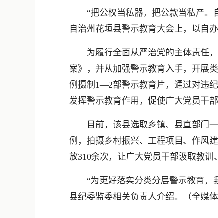
“把公权当私器，把公款当私产。自
自治州花垣县警示教育大会上，以自办
为履行全面从严治党的主体责任，持
案》，并从加强警示教育入手，开展类
例摄制1—2部警示教育片，通过对违
发挥警示教育作用，促使广大党员干部
目前，该县选取乡镇、县直部门一般
例，拍摄乡村振兴、工程项目、作风建
放310余次，让广大党员干部汲取教
“为更好落实分类分层警示教育，我
县纪委监委相关负责人介绍。（
全媒体