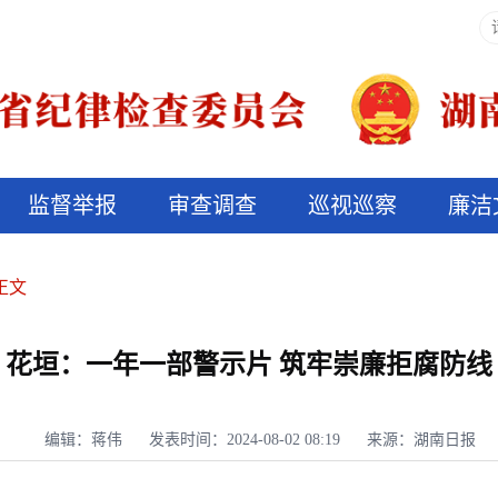
监督举报
审查调查
巡视巡察
廉洁
决算信息公开
说纪法
正文
花垣：一年一部警示片 筑牢崇廉拒腐防线
编辑：蒋伟
发表时间：2024-08-02 08:19
来源：湖南日报