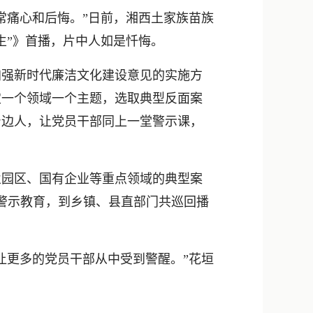
新浪微博
痛心和后悔。”日前，湘西土家族苗族
QQ
生”》首播，片中人如是忏悔。
微信
强新时代廉洁文化建设意见的实施方
定一个领域一个主题，选取典型反面案
身边人，让党员干部同上一堂警示课，
园区、国有企业等重点领域的典型案
警示教育，到乡镇、县直部门共巡回播
更多的党员干部从中受到警醒。”花垣